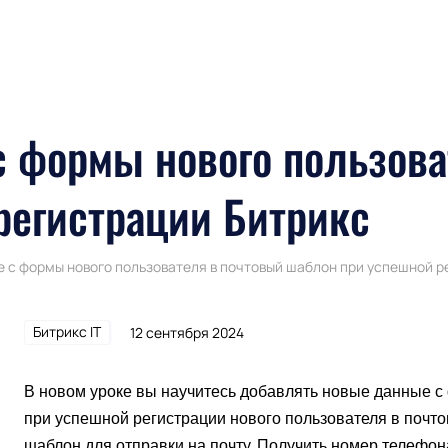
с формы нового пользова
регистрации Битрикс
е с формы нового пользователя в почтовый шаблон при успешной 
Битрикс IT
12 сентября 2024
В новом уроке вы научитесь добавлять новые данные 
при успешной регистрации нового пользователя в почт
шаблон для отправки на почту. Получить номер телефона