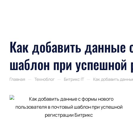
Как добавить данные 
шаблон при успешной 
—
—
—
Главная
Техноблог
Битрикс IT
Как добавить данны