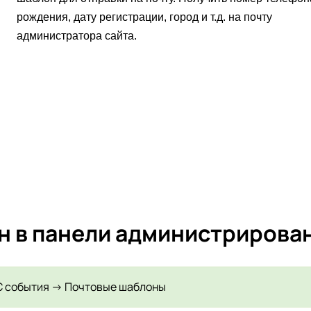
рождения, дату регистрации, город и т.д. на почту
администратора сайта.
н в панели администрирова
С события -> Почтовые шаблоны