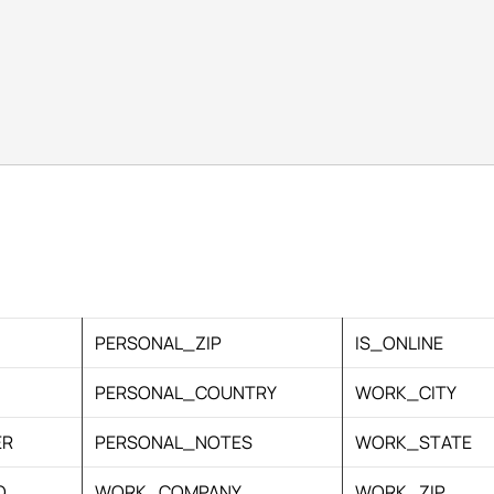
PERSONAL_ZIP
IS_ONLINE
PERSONAL_COUNTRY
WORK_CITY
ER
PERSONAL_NOTES
WORK_STATE
O
WORK_COMPANY
WORK_ZIP