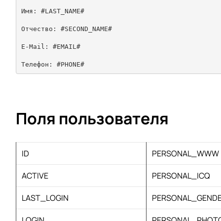
Имя: #LAST_NAME# 
Отчество: #SECOND_NAME#
E-Mail: #EMAIL#
Поля пользователя
ID
PERSONAL_WWW
ACTIVE
PERSONAL_ICQ
LAST_LOGIN
PERSONAL_GEND
LOGIN
PERSONAL_PHOT