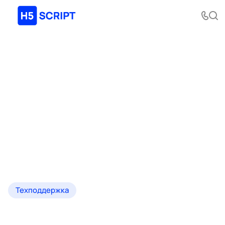
Техподдержка
Переезд на другой хостинг